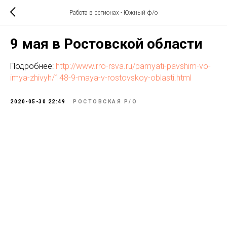
Работа в регионах - Южный ф/о
9 мая в Ростовской области
Подробнее:
http://www.rro-rsva.ru/pamyati-pavshim-vo-
imya-zhivyh/148-9-maya-v-rostovskoy-oblasti.html
2020-05-30 22:49
РОСТОВСКАЯ Р/О