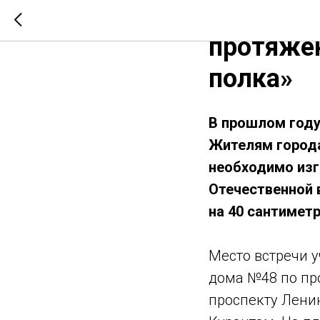
В Магнит
протяже
полка»
В прошлом году
Жителям города
необходимо изг
Отечественной 
на 40 сантиметр
Место встречи 
дома №48 по про
проспекту Ленин