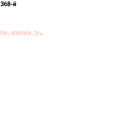
368-й
ste_sobrala_tyu