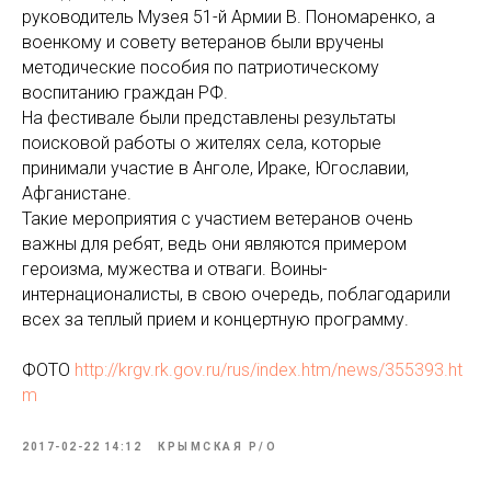
руководитель Музея 51-й Армии В. Пономаренко, а
военкому и совету ветеранов были вручены
методические пособия по патриотическому
воспитанию граждан РФ.
На фестивале были представлены результаты
поисковой работы о жителях села, которые
принимали участие в Анголе, Ираке, Югославии,
Афганистане.
Такие мероприятия с участием ветеранов очень
важны для ребят, ведь они являются примером
героизма, мужества и отваги. Воины-
интернационалисты, в свою очередь, поблагодарили
всех за теплый прием и концертную программу.
ФОТО
http://krgv.rk.gov.ru/rus/index.htm/news/355393.ht
m
2017-02-22 14:12
КРЫМСКАЯ Р/О