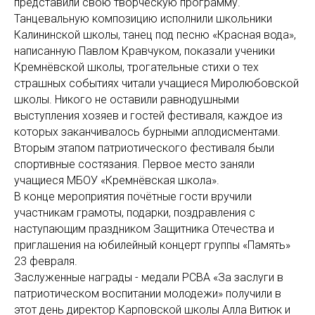
представили свою творческую программу.
Танцевальную композицию исполнили школьники
Калининской школы, танец под песню «Красная вода»,
написанную Павлом Кравчуком, показали ученики
Кремнёвской школы, трогательные стихи о тех
страшных событиях читали учащиеся Миролюбовской
школы. Никого не оставили равнодушными
выступления хозяев и гостей фестиваля, каждое из
которых заканчивалось бурными аплодисментами.
Вторым этапом патриотического фестиваля были
спортивные состязания. Первое место заняли
учащиеся МБОУ «Кремнёвская школа».
В конце мероприятия почётные гости вручили
участникам грамоты, подарки, поздравления с
наступающим праздником Защитника Отечества и
приглашения на юбилейный концерт группы «Память»
23 февраля.
Заслуженные награды - медали РСВА «За заслуги в
патриотическом воспитании молодежи» получили в
этот день директор Карповской школы Алла Витюк и