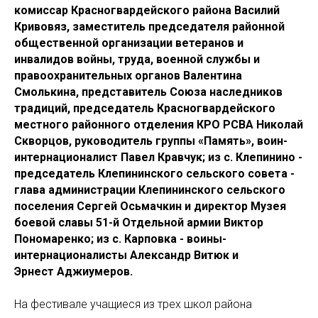
комиссар Красногвардейского района Василий
Кривовяз, заместитель председателя районной
общественной организации ветеранов и
инвалидов войны, труда, военной службы и
правоохранительных органов Валентина
Смолькина, представитель Союза наследников
традиций, председатель Красногвардейского
местного районного отделения КРО РСВА Николай
Скворцов, руководитель группы «Память», воин-
интернационалист Павел Кравчук; из с. Клепинино -
председатель Клепининского сельского совета -
глава администрации Клепининского сельского
поселения Сергей Осьмачкин и директор Музея
боевой славы 51-й Отдельной армии Виктор
Пономаренко; из с. Карповка - воины-
интернационалисты Александр Витюк и
Эрнест Аджиумеров.
На фестивале учащиеся из трех школ района