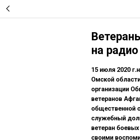
Ветераны
на радио
15 июля 2020 г
Омской области
организации Об
ветеранов Афга
общественной о
служебный долг
ветеран боевых
своими воспоми