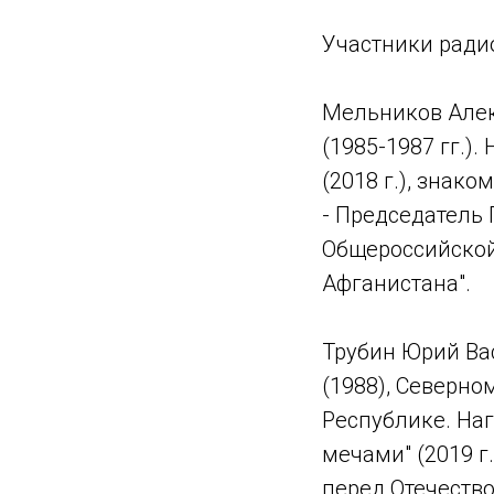
Участники ради
Мельников Алек
(1985-1987 гг.).
(2018 г.), знако
- Председатель
Общероссийской
Афганистана".
Трубин Юрий Ва
(1988), Северно
Республике. Наг
мечами" (2019 г
перед Отечеством