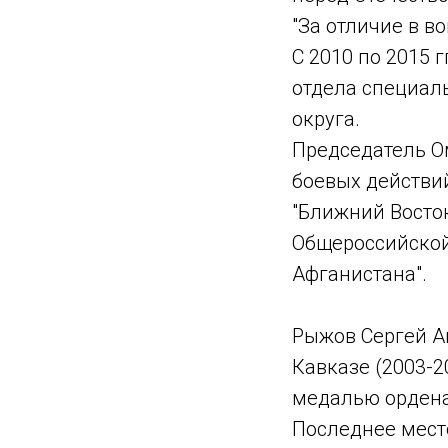
"За отличие в в
С 2010 по 2015 
отдела специал
округа.
Председатель О
боевых действи
"Ближний Восто
Общероссийской
Афганистана".
Рыжов Сергей А
Кавказе (2003-20
медалью ордена 
Последнее мест