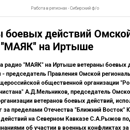
Работа в регионах - Сибирский ф/о
 боевых действий Омской
 "МАЯК" на Иртыше
.на радио "МАЯК" на Иртыше ветераны боевых 
 - председатель Правления Омской регионал
щероссийской общественной организации "Р
нистана" А.Д.Мельников, председатель Омско
рганизации ветеранов боевых действий, исп
 за пределами Отечества "Ближний Восток" Ю
 действий на Северном Кавказе С.А.Рыжов п
наниями об участии в военных конфликтах з