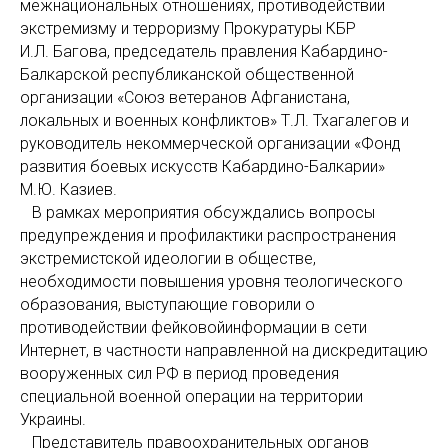
межнациональных отношениях, противодействии
экстремизму и терроризму Прокуратуры КБР
И.Л. Багова, председатель правления Кабардино-
Балкарской республиканской общественной
организации «Союз ветеранов Афганистана,
локальных и военных конфликтов» Т.Л. Тхагалегов и
руководитель некоммерческой организации «Фонд
развития боевых искусств Кабардино-Балкарии»
М.Ю. Казиев.
В рамках мероприятия обсуждались вопросы
предупреждения и профилактики распространения
экстремистской идеологии в обществе,
необходимости повышения уровня теологического
образования, выступающие говорили о
противодействии фейковойинформации в сети
Интернет, в частности направленной на дискредитацию
вооруженных сил РФ в период проведения
специальной военной операции на территории
Украины.
Представитель правоохранительных органов