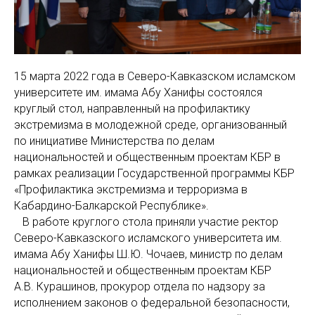
15 марта 2022 года в Северо-Кавказском исламском
университете им. имама Абу Ханифы состоялся
круглый стол, направленный на профилактику
экстремизма в молодежной среде, организованный
по инициативе Министерства по делам
национальностей и общественным проектам КБР в
рамках реализации Государственной программы КБР
«Профилактика экстремизма и терроризма в
Кабардино-Балкарской Республике».
В работе круглого стола приняли участие ректор
Северо-Кавказского исламского университета им.
имама Абу Ханифы Ш.Ю. Чочаев, министр по делам
национальностей и общественным проектам КБР
А.В. Курашинов, прокурор отдела по надзору за
исполнением законов о федеральной безопасности,