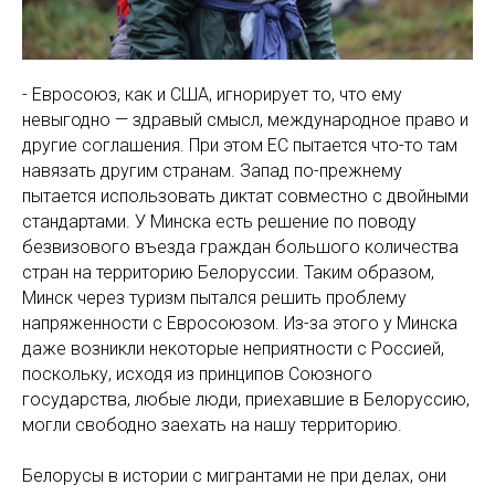
- Евросоюз, как и США, игнорирует то, что ему
невыгодно — здравый смысл, международное право и
другие соглашения. При этом ЕС пытается что-то там
навязать другим странам. Запад по-прежнему
пытается использовать диктат совместно с двойными
стандартами. У Минска есть решение по поводу
безвизового въезда граждан большого количества
стран на территорию Белоруссии. Таким образом,
Минск через туризм пытался решить проблему
напряженности с Евросоюзом. Из-за этого у Минска
даже возникли некоторые неприятности с Россией,
поскольку, исходя из принципов Союзного
государства, любые люди, приехавшие в Белоруссию,
могли свободно заехать на нашу территорию.
Белорусы в истории с мигрантами не при делах, они