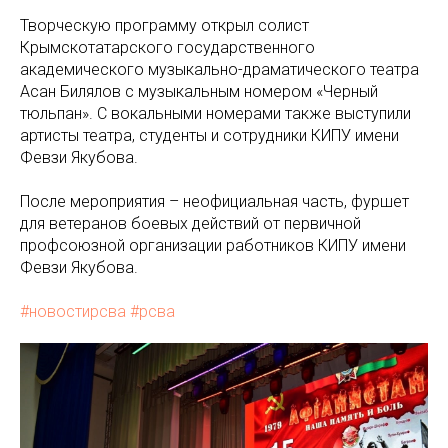
Творческую программу открыл солист
Крымскотатарского государственного
академического музыкально-драматического театра
Асан Билялов с музыкальным номером «Черный
тюльпан». С вокальными номерами также выступили
артисты театра, студенты и сотрудники КИПУ имени
Февзи Якубова.
После мероприятия – неофициальная часть, фуршет
для ветеранов боевых действий от первичной
профсоюзной организации работников КИПУ имени
Февзи Якубова.
#новостирсва
#рсва