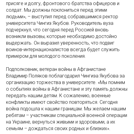
присяге и долгу, фронтового братства офицеров и
солдат. Мы должны поклониться перед этими
людьми», – выступил перед собравшимися ректор
университета Чингиз Якубов. Руководитель вуза
подчеркнул, что сегодня перед Россией вновь
возникли вызовы, которые необходимо достойно
выдержать. Он выразил уверенность, что подвиг
воинов-интернационалистов всегда будет служить
примером для молодого поколения.
Подполковник, ветеран войны в Афганистане
Владимир Поляков поблагодарил Чингиза Якубова за
организацию торжества в университете. «Мы помним
о событиях войны в Афганистане и эту память должны
передать нашим детям. К сожалению, военные
конфликты имеют свойство повторяться. Сегодня
война подошла к нашим границам. Мы желаем нашим
ребятам – участникам специальной военной операции
на Украине, вернуться живыми и здоровыми, а их
семьям – дождаться своих родных и близких».