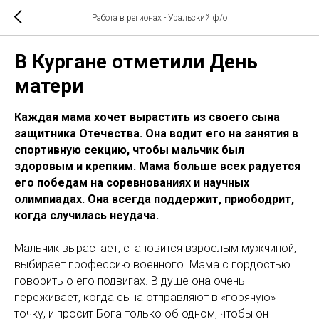
Работа в регионах - Уральский ф/о
В Кургане отметили День
матери
Каждая мама хочет вырастить из своего сына
защитника Отечества. Она водит его на занятия в
спортивную секцию, чтобы мальчик был
здоровым и крепким. Мама больше всех радуется
его победам на соревнованиях и научных
олимпиадах. Она всегда поддержит, приободрит,
когда случилась неудача.
Мальчик вырастает, становится взрослым мужчиной,
выбирает профессию военного. Мама с гордостью
говорить о его подвигах. В душе она очень
переживает, когда сына отправляют в «горячую»
точку, и просит Бога только об одном, чтобы он