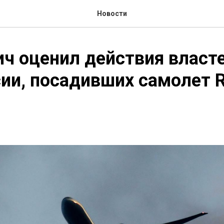
Новости
ч оценил действия власт
ии, посадивших самолет R