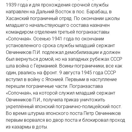
1939 года и для прохождения срочной службы
направлен на Дальний Восток в пос. Барабаш, в
Хасанский пограничный отряд. По окончании школы
младшего начальствующего состава назначен
командиром отделения третьей погранзаставы
«Сопочная». Осенью 1941 года по окончании
установленного срока службы младший сержант
Овчинников П.И. подлежал демобилизации и должен
был вернуться домой, но на западных рубежах СССР
шла война с Германией. Воины-пограничники, все как
один, рвались на фронт. 9 августа 1945 года СССР
вступил в войну с Японией. Первыми в наступление
перешли пограничные части. Погранзастава
«Сопочная», на которой служил младший сержант
Овчинников П.И., получила приказ уничтожить
укреплённый японский погранично-полицейский пост.
Во время штурма японского поста Петр Овчинников
первым ворвался во двор поста и блокировал проход
из казармы в доты.