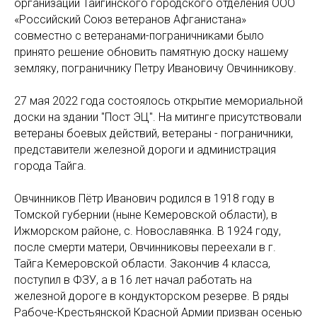
организации Тайгинского городского отделения ООО
«Российский Союз ветеранов Афганистана»
совместно с ветеранами-пограничниками было
принято решение обновить памятную доску нашему
земляку, пограничнику Петру Ивановичу Овчинникову.
27 мая 2022 года состоялось открытие мемориальной
доски на здании "Пост ЭЦ". На митинге присутствовали
ветераны боевых действий, ветераны - пограничники,
представители железной дороги и администрация
города Тайга.
Овчинников Пётр Иванович родился в 1918 году в
Томской губернии (ныне Кемеровской области), в
Ижморском районе, с. Новославянка. В 1924 году,
после смерти матери, Овчинниковы переехали в г.
Тайга Кемеровской области. Закончив 4 класса,
поступил в ФЗУ, а в 16 лет начал работать на
железной дороге в кондукторском резерве. В ряды
Рабоче-Крестьянской Красной Армии призван осенью