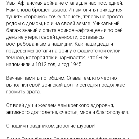
Увы, Афганская война не стала для нас последней.
Нам снова брошен вызов. И нам опять приходится
тушить «горячую» точку планеты, теперь не просто
рядом с домом, но и на своей земле. Уникальный
багаж знаний и опыта воинов-«афганцев» и по сей
день не утерял своей ценности, оставаясь
востребованным в наши дни. Как наши деды и
прадеды мы встали на войну с фашистской силой
тёмною, которая так и нарывается, чтобы ей
напомнили и 1812 год, и год 1945.
Вечная память погибшим. Слава тем, кто честно
выполнил свой воинский долг и сегодня продолжает
громить врага!
От всей души желаем вам крепкого здоровья,
активного долголетия, счастья, мира и благополучия.
С нашим праздником, дорогие шурави!