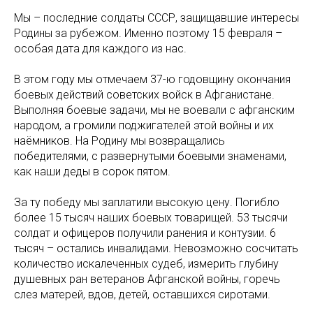
Мы – последние солдаты СССР, защищавшие интересы
Родины за рубежом. Именно поэтому 15 февраля –
особая дата для каждого из нас.
В этом году мы отмечаем 37-ю годовщину окончания
боевых действий советских войск в Афганистане.
Выполняя боевые задачи, мы не воевали с афганским
народом, а громили поджигателей этой войны и их
наёмников. На Родину мы возвращались
победителями, с развернутыми боевыми знаменами,
как наши деды в сорок пятом.
За ту победу мы заплатили высокую цену. Погибло
более 15 тысяч наших боевых товарищей. 53 тысячи
солдат и офицеров получили ранения и контузии. 6
тысяч – остались инвалидами. Невозможно сосчитать
количество искалеченных судеб, измерить глубину
душевных ран ветеранов Афганской войны, горечь
слез матерей, вдов, детей, оставшихся сиротами.