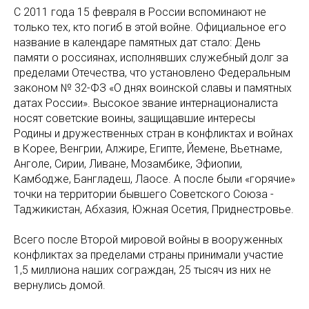
С 2011 года 15 февраля в России вспоминают не
только тех, кто погиб в этой войне. Официальное его
название в календаре памятных дат стало: День
памяти о россиянах, исполнявших служебный долг за
пределами Отечества, что установлено Федеральным
законом № 32-ФЗ «О днях воинской славы и памятных
датах России». Высокое звание интернационалиста
носят советские воины, защищавшие интересы
Родины и дружественных стран в конфликтах и войнах
в Корее, Венгрии, Алжире, Египте, Йемене, Вьетнаме,
Анголе, Сирии, Ливане, Мозамбике, Эфиопии,
Камбодже, Бангладеш, Лаосе. А после были «горячие»
точки на территории бывшего Советского Союза -
Таджикистан, Абхазия, Южная Осетия, Приднестровье.
Всего после Второй мировой войны в вооруженных
конфликтах за пределами страны принимали участие
1,5 миллиона наших сограждан, 25 тысяч из них не
вернулись домой.