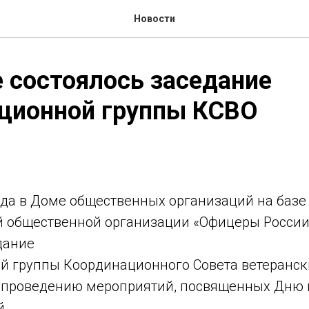
Новости
 состоялось заседание
ационной группы КСВО
ода в Доме общественных организаций на базе
 общественной организации «Офицеры России
дание
й группы Координационного Совета ветеранск
и проведению мероприятий, посвященных Дню 
й.