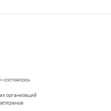
» состоялось
их организаций
ветеранов