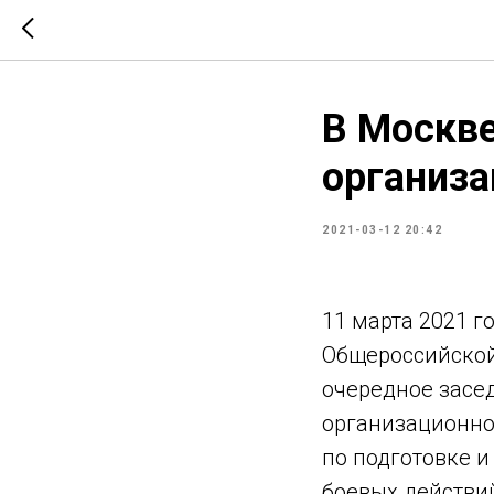
В Москве
организ
2021-03-12 20:42
11 марта 2021 г
Общероссийской
очередное засе
организационно
по подготовке 
боевых действи