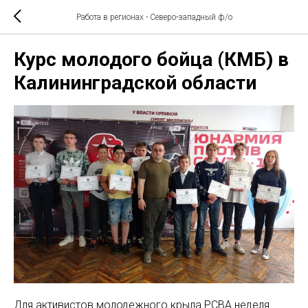
Работа в регионах - Северо-западный ф/о
Курс молодого бойца (КМБ) в
Калининградской области
Для активистов молодежного крыла РСВА неделя