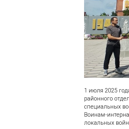
1 июля 2025 год
районного отде
специальных во
Воинам-интерна
локальных войн