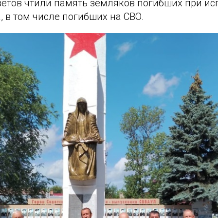
етов чтили память земляков погибших при и
, в том числе погибших на СВО.