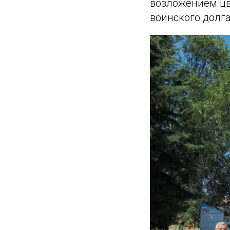
возложением цв
воинского долга