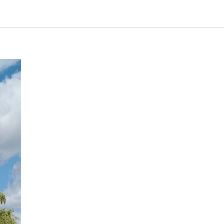
ранов