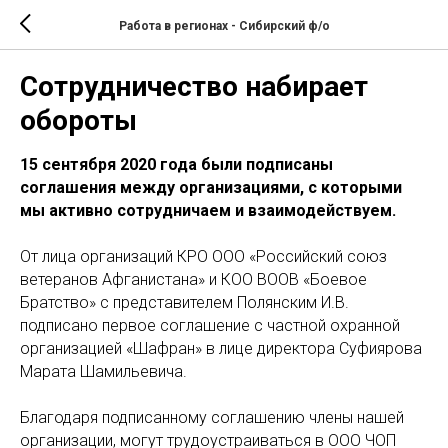
Работа в регионах - Сибирский ф/о
Сотрудничество набирает
обороты
15 сентября 2020 года были подписаны
соглашения между организациями, с которыми
мы активно сотрудничаем и взаимодействуем.
От лица организаций КРО ООО «Российский союз
ветеранов Афганистана» и КОО ВООВ «Боевое
Братство» с представителем Полянским И.В.
подписано первое соглашение с частной охранной
организацией «Шафран» в лице директора Суфиярова
Марата Шамильевича.
Благодаря подписанному соглашению члены нашей
организации, могут трудоустраиваться в ООО ЧОП