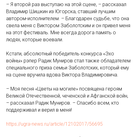
– Я второй раз выступаю на этой сцене, – рассказал
Владимир Шишкин из Югорска, ставший лучшим
автором-исполнителем. – Благодарен судьбе, что она
свела меня с Виктором Заболотским и он привел меня
на этот фестиваль. Мне всегда дорога память о
людях, которые воевали.
Кстати, абсолютный победитель конкурса «Эхо
войны» рэпер Радик Муниров стал также обладателем
специального приза семьи Заболотских, который ему
на сцене вручила вдова Виктора Владимировича.
– Моя песня «Цветы на могиле» посвящена героям
Великой Отечественной, чеченской и Афганской войн,
– рассказал Радик Муниров. – Спасибо всем, кто
поддерживал и верил в меня!
https://ugra-news.ru/article/12102017/56695