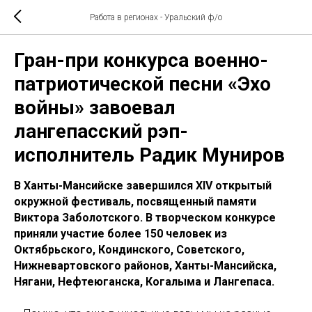
Работа в регионах - Уральский ф/о
Гран-при конкурса военно-
патриотической песни «Эхо
войны» завоевал
лангепасский рэп-
исполнитель Радик Муниров
В Ханты-Мансийске завершился XIV открытый
окружной фестиваль, посвященный памяти
Виктора Заболотского. В творческом конкурсе
приняли участие более 150 человек из
Октябрьского, Кондинского, Советского,
Нижневартовского районов, Ханты-Мансийска,
Нягани, Нефтеюганска, Когалыма и Лангепаса.