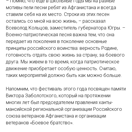
– Помню, что еще в школьные годы мы на разные
мотивы пели песни ребят из Афганистана и всегда
ставили себя на их место. Строки из этих песен
остались со мной на всю жизнь, – рассказал
Всеволод Кольцов, заместитель губернатора Югры. –
Военно-патриотическая песня важна тем, что она
передает из поколения в поколение основные
принципы российского воинства: верность Родине,
готовность отдать свою жизнь за страну, за боевого
друга. Мы живем в то время, когда патриотическое
движение приобретает особую ценность. Считаю,
таких мероприятий должно быть как можно больше.
Напомним, что фестиваль этого года посвящен памяти
Виктора Заболотского, который на протяжении
многих лет был председателем правления ханты-
мансийской региональной организации Российского
союза ветеранов Афганистана и организации
ветеранов «Боевое братство».