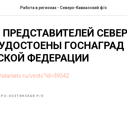
Работа в регионах - Северо-Кавказский ф/о
 ПРЕДСТАВИТЕЛЕЙ СЕВЕ
 УДОСТОЕНЫ ГОСНАГРАД
СКОЙ ФЕДЕРАЦИИ
//alaniatv.ru/vesti/?id=39342
ЕРО-ОСЕТИНСКАЯ Р/О