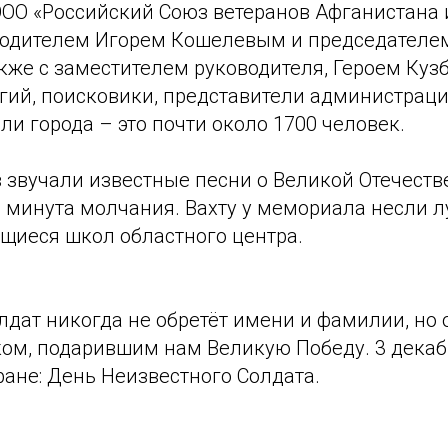
ООО «Российский Союз ветеранов Афганистана 
оводителем Игорем Кошелевым и председател
кже с заместителем руководителя, Героем Куз
гий, поисковики, представители администраци
ли города – это почти около 1700 человек.
 звучали известные песни о Великой Отечеств
 минута молчания. Вахту у мемориала несли 
щиеся школ областного центра.
лдат никогда не обретёт имени и фамил
ии, но
ом, подарившим нам Великую Победу. 3 декаб
ране: День Неизвестного Солдата.