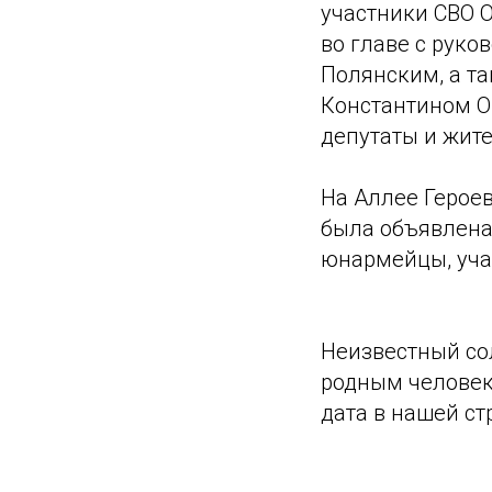
участники СВО 
во главе с рук
Полянским, а та
Константином О
депутаты и жите
На Аллее Героев
была объявлена
юнармейцы, уча
Неизвестный со
родным человек
дата в нашей ст