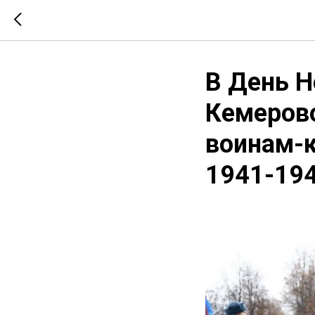
В День Н
Кемеров
воинам-к
1941-194