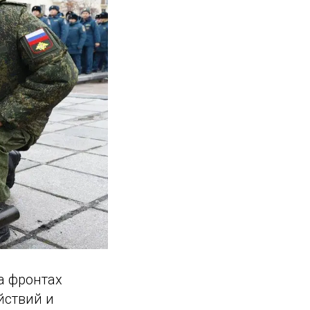
на фронтах
йствий и