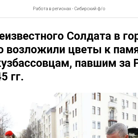
Работа в регионах - Сибирский ф/о
еизвестного Солдата в го
о возложили цветы к пам
узбассовцам, павшим за 
5 гг.