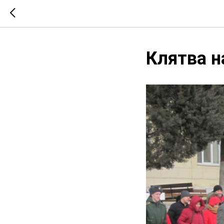
Клятва н