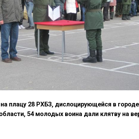
да на плацу 28 РХБЗ, дислоцирующейся в горо
области, 54 молодых воина дали клятву на ве