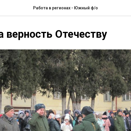
Работа в регионах - Южный ф/о
а верность Отечеству